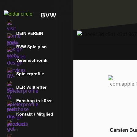
BVW
DEIN VEREIN
BVW Spielplan
Vereinschronik
Spielerprofile
DER Volltreffer
Fanshop in kürze
Kontakt / Mitglied
Carsten Bu
Teams