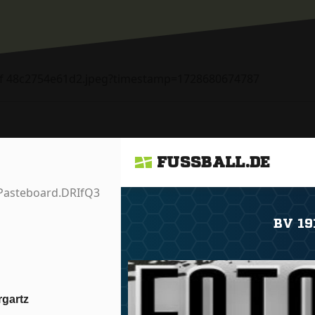
rgartz