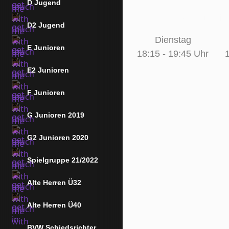
D Jugend
Trainingszeit
D2 Jugend
Dienstag
E Junioren
18:15 - 19:45 Uhr
E2 Junioren
F Junioren
G Junioren 2019
G2 Junioren 2020
Spielgruppe 21/2022
Alte Herren Ü32
Alte Herren Ü40
BVW Schiedsrichter