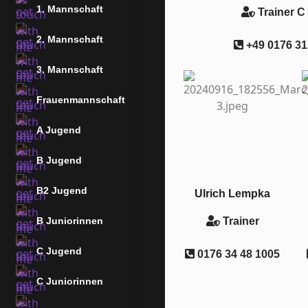
1. Mannschaft
Trainer C
2. Mannschaft
+49 0176 31
3. Mannschaft
Frauenmannschaft
A Jugend
B Jugend
B2 Jugend
Ulrich Lempka
B Juniorinnen
Trainer
C Jugend
0176 34 48 1005
C Juniorinnen