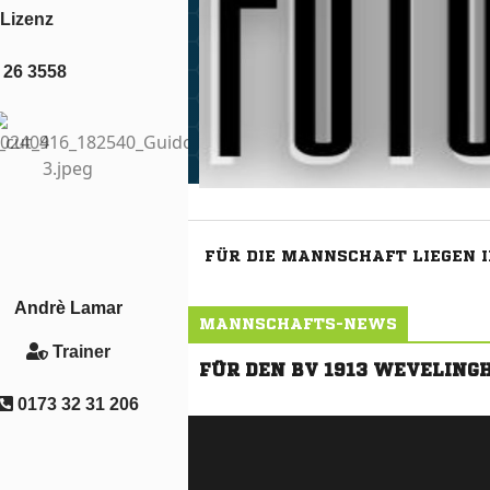
 Lizenz
 26 3558
Andrè Lamar
Trainer
0173 32 31 206