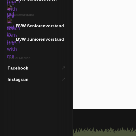
Gesamtvorstand
BVW Seniorenvorstand
BVW Juniorenvorstand
Solzial Medien
➚
Facebook
➚
Instagram